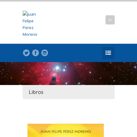
Libros
RENA