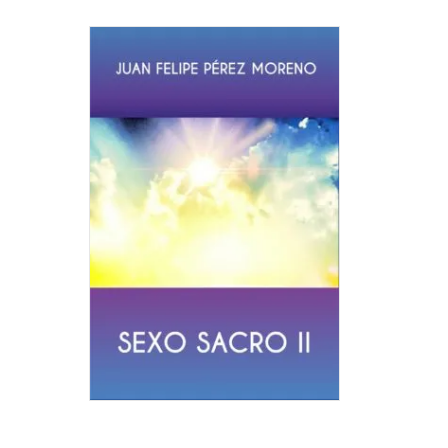
SEXO
SAC
II
Autor:
Juan
Felipe
Pérez
Moreno